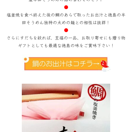
●
塩釜焼を食べ終えた後の鯛のあらで取ったお出汁と徳島の半
田そうめん独特の太めの麺との相性は抜群！
●
さらにすだちを絞れば、至福の一品、お取り寄せにも贈り物
ギフトとしても最適な徳島の味をご賞味下さい！