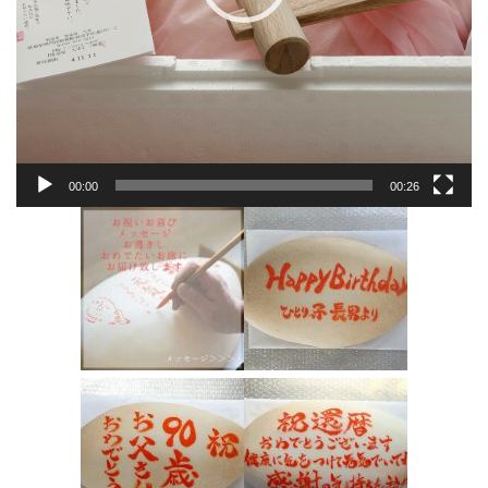
00:00
00:26