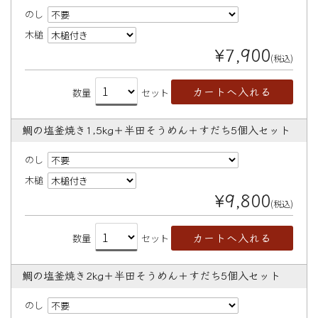
のし
木槌
¥7,900
(税込)
数量
セット
鯛の塩釜焼き1,5kg＋半田そうめん＋すだち5個入セット
のし
木槌
¥9,800
(税込)
数量
セット
鯛の塩釜焼き2kg＋半田そうめん＋すだち5個入セット
のし