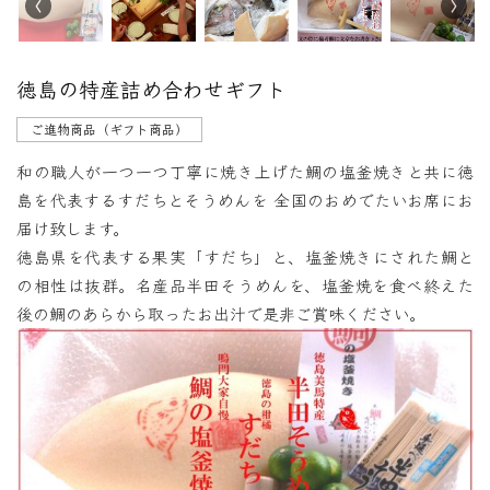
徳島の特産詰め合わせギフト
ご進物商品（ギフト商品）
和の職人が一つ一つ丁寧に焼き上げた鯛の塩釜焼きと共に徳
島を代表するすだちとそうめんを 全国のおめでたいお席にお
届け致します。
徳島県を代表する果実「すだち」と、塩釜焼きにされた鯛と
の相性は抜群。名産品半田そうめんを、塩釜焼を食べ終えた
後の鯛のあらから取ったお出汁で是非ご賞味ください。