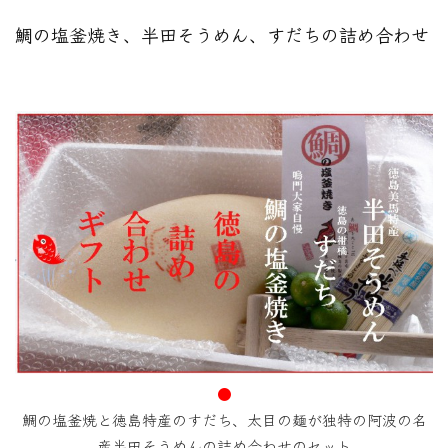
鯛の塩釜焼き、半田そうめん、すだちの詰め合わせ
●
鯛の塩釜焼と徳島特産のすだち、太目の麺が独特の阿波の名
産半田そうめんの詰め合わせのセット